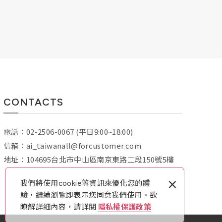
CONTACTS
電話：
02-2506-0067
(平日9:00~18:00)
信箱：
ai_taiwanall@forcustomer.com
地址：
104695台北市中山區南京東路二段150號5樓
×
我們將使用cookie等資訊來優化您的體
驗，繼續瀏覽即表示您同意我們使用。欲
瞭解詳細內容，請詳閱
隱私權保護政策