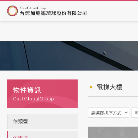
電梯大樓
物件資訊
CastGlobalGroup
依類型