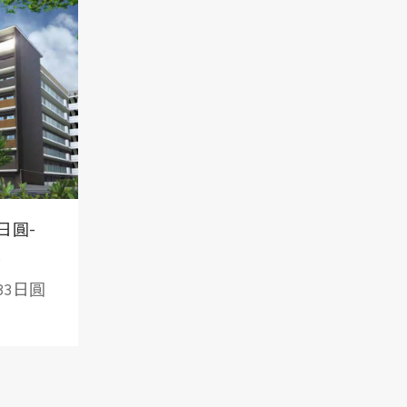
3日圓-
O JUJO
33日圓
寓,高科